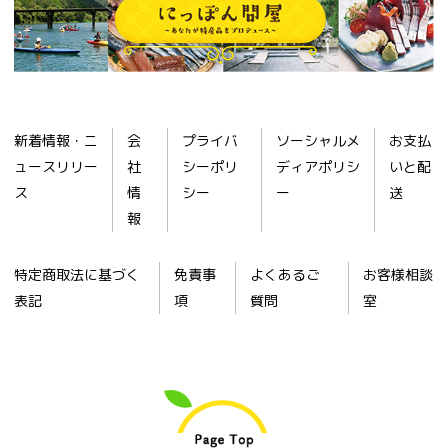
新着情報・ニ
会
プライバ
ソーシャルメ
お支払
ュースリリー
社
シーポリ
ディアポリシ
いと配
ス
情
シー
ー
送
報
特定商取法に基づく
免責事
よくあるご
お客様相談
表記
項
質問
室