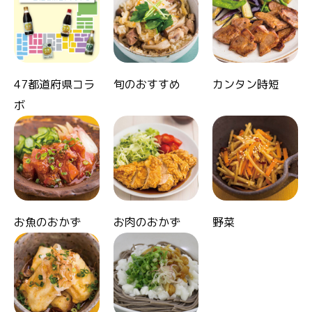
47都道府県コラ
旬のおすすめ
カンタン時短
ボ
お魚のおかず
お肉のおかず
野菜