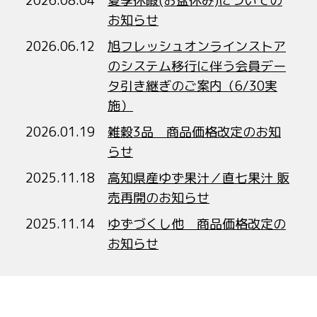
2026.08.04
夏季休暇(お盆休み)についての
お知らせ
2026.06.12
旭フレッシュオンラインストア
のシステム移行に伴う会員デー
タ引き継ぎのご案内（6/30実
施）
2026.01.19
雑穀3品 商品価格改定のお知
らせ
2025.11.18
高知県産ゆず果汁／直七果汁 販
売再開のお知らせ
2025.11.14
ゆずづくし他 商品価格改定の
お知らせ