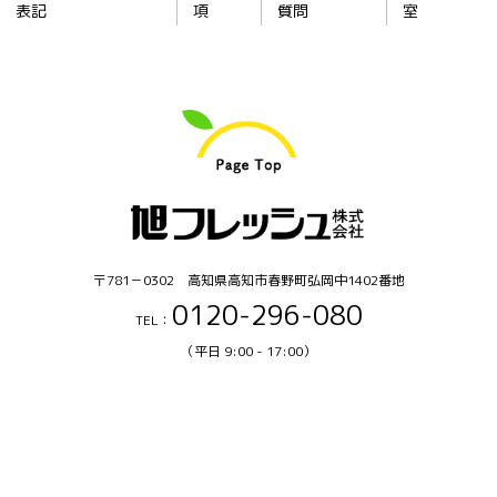
表記
項
質問
室
〒781－0302 高知県高知市春野町弘岡中1402番地
0120-296-080
TEL：
（平日 9:00 - 17:00）