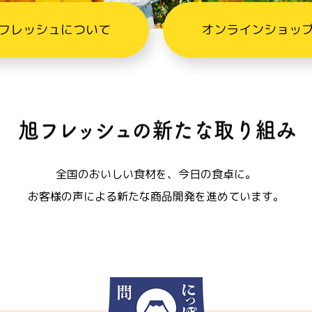
フレッシュについて
オンラインショッ
全国のおいしい食材を、今日の食卓に。
お客様の声による新たな商品開発を進めています。