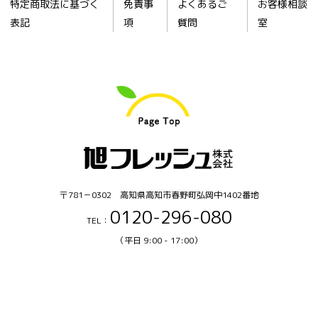
特定商取法に基づく
免責事
よくあるご
お客様相談
表記
項
質問
室
〒781－0302 高知県高知市春野町弘岡中1402番地
0120-296-080
TEL：
（平日 9:00 - 17:00）