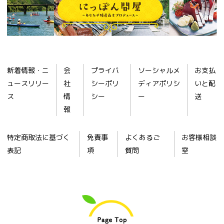
新着情報・ニ
会
プライバ
ソーシャルメ
お支払
ュースリリー
社
シーポリ
ディアポリシ
いと配
ス
情
シー
ー
送
報
特定商取法に基づく
免責事
よくあるご
お客様相談
表記
項
質問
室