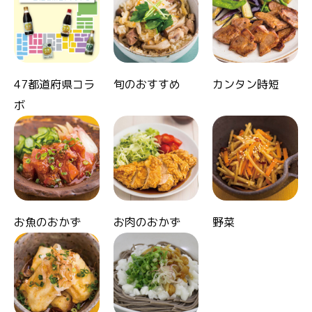
47都道府県コラ
旬のおすすめ
カンタン時短
ボ
お魚のおかず
お肉のおかず
野菜